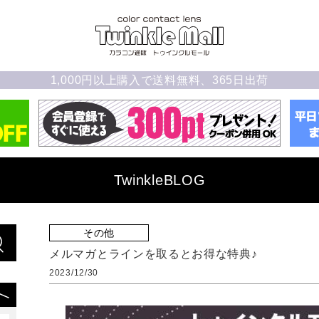
1,000円以上購入で送料無料、365日出荷
TwinkleBLOG
その他
メルマガとラインを取るとお得な特典♪
2023/12/30