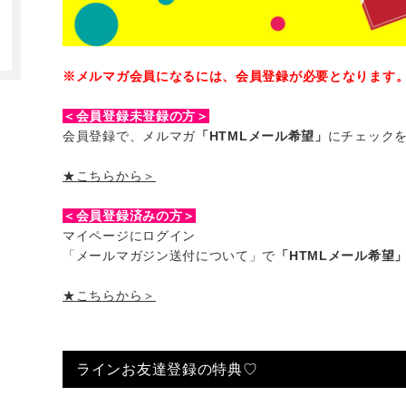
※メルマガ会員になるには、会員登録が必要となります
＜会員登録未登録の方＞
会員登録で、メルマガ
「HTMLメール希望」
にチェック
★こちらから＞
＜会員登録済みの方＞
マイページにログイン
「メールマガジン送付について」で
「HTMLメール希望
★こちらから＞
ラインお友達登録の特典♡