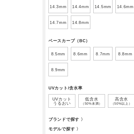
14.3mm
14.4mm
14.5mm
14.6mm
14.7mm
14.8mm
ベースカーブ（BC）
8.5mm
8.6mm
8.7mm
8.8mm
8.9mm
UVカット/含水率
UVカット
低含水
高含水
うるおい
（50%未満）
（50%以上）
ブランドで探す 〉
モデルで探す 〉