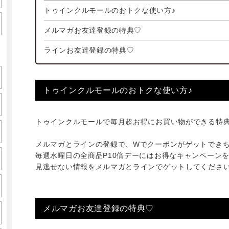
トゥインクルモールのおトクな使い方♪
メルマガお友達登録の特典♡
ラインお友達登録の特典♡
トゥインクルモールのおトクな使い方♪
トゥインクルモールで毎月超お得にお買い物ができる特典
メルマガとラインの登録で、Wでクーポンがゲットできちゃい
毎週水曜日の全商品P10倍デーにはお得なキャンペーンを
見逃せない情報をメルマガとラインでゲットしてください
メルマガお友達登録の特典♡