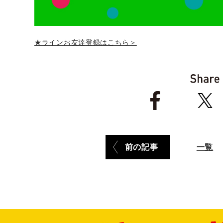
★ラインお友達登録はこちら＞
前の記事
一覧