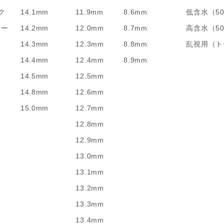
ク
14.1mm
11.9mm
8.6mm
低含水（5
リー
14.2mm
12.0mm
8.7mm
高含水（5
14.3mm
12.3mm
8.8mm
乱視用（ト
14.4mm
12.4mm
8.9mm
14.5mm
12.5mm
14.8mm
12.6mm
15.0mm
12.7mm
12.8mm
12.9mm
13.0mm
13.1mm
13.2mm
13.3mm
13.4mm