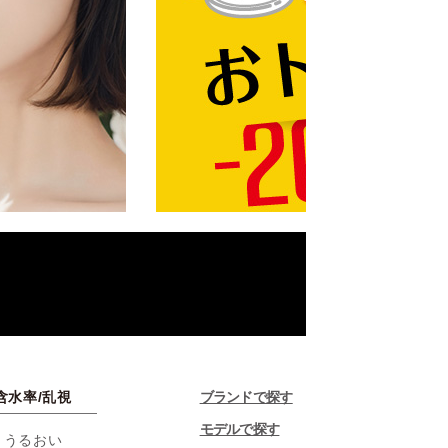
含水率/乱視
ブランドで探す
モデルで探す
・うるおい