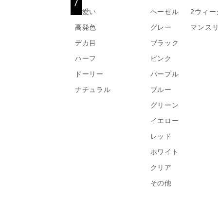
可愛い
ヘーゼル
2ウィー
高発色
グレー
マンス
デカ目
ブラック
ハーフ
ピンク
ドーリー
パープル
ナチュラル
ブルー
グリーン
イエロー
レッド
ホワイト
クリア
その他