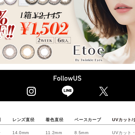
間
レンズ直径
着色直径
ベースカーブ
UVカット/
ー
14.0mm
11.2mm
8.5mm
UVカット