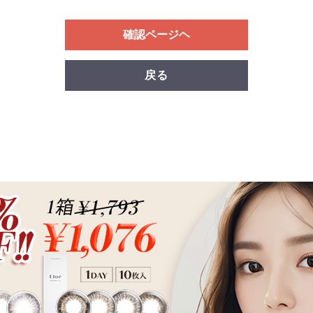
確認ページヘ
戻る