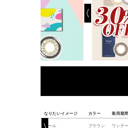
なりたいイメージ
カラー
装用期
クール
ブラウン
ワンデ