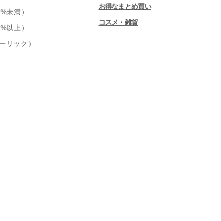
お得なまとめ買い
0%未満）
コスメ・雑貨
0%以上）
ーリック）