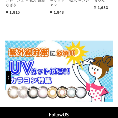
グレージュ 10枚入 齋藤
キャット 10枚入 キムジ
ちゃん
なぎさ
アン
¥ 1,683
¥ 1,815
¥ 1,848