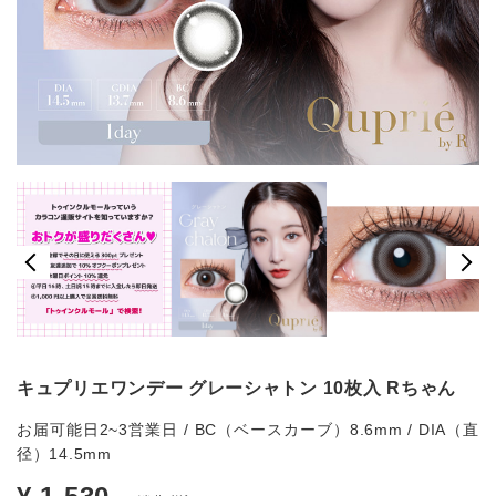
キュプリエワンデー グレーシャトン 10枚入 Rちゃん
お届可能日2~3営業日 / BC（ベースカーブ）8.6mm / DIA（直
径）14.5mm