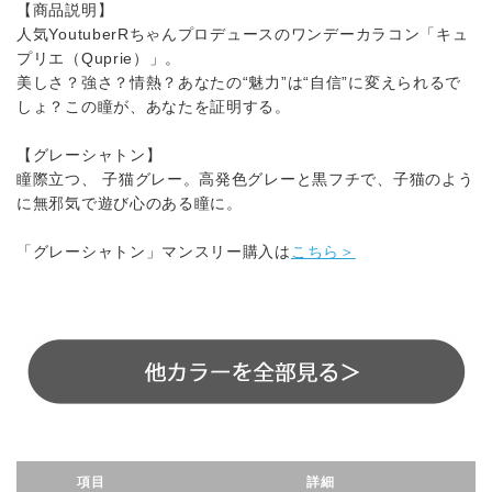
【商品説明】
人気YoutuberRちゃんプロデュースのワンデーカラコン「キュ
プリエ（Quprie）」。
美しさ？強さ？情熱？あなたの“魅力”は“自信”に変えられるで
しょ？この瞳が、あなたを証明する。
【グレーシャトン】
瞳際立つ、 子猫グレー。高発色グレーと黒フチで、子猫のよう
に無邪気で遊び心のある瞳に。
「グレーシャトン」マンスリー購入は
こちら＞
項目
詳細