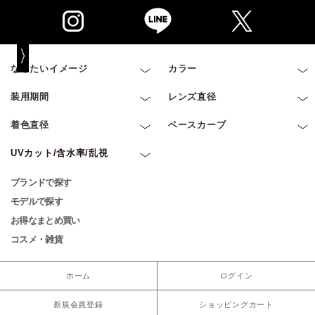
なりたいイメージ
カラー
装用期間
レンズ直径
着色直径
ベースカーブ
UVカット/含水率/乱視
ブランドで探す
モデルで探す
お得なまとめ買い
コスメ・雑貨
ホーム
ログイン
新規会員登録
ショッピングカート