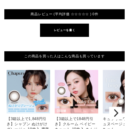
商品レビュー (平均評価 ☆☆☆☆☆ ) 0件
レビューを書く
この商品を買った人はこんな商品も買っています
【3箱以上で1,848円引
【3箱以上で1848円引
キュプリエワン
き】シャプン ぬけがけ
き】クルーム ベイビー
ュヌベージュ 1