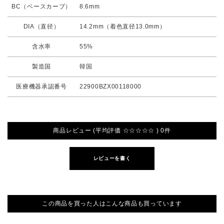
BC（ベースカーブ）
8.6mm
DIA（直径）
14.2mm（着色直径13.0mm）
含水率
55%
製造国
韓国
医療機器承認番号
22900BZX00118000
商品レビュー (平均評価 ☆☆☆☆☆ ) 0件
レビューを書く
この商品を買った人はこんな商品も買っています