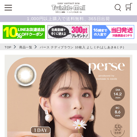
1,000円以上購入で送料無料、365日出荷
TOP
商品一覧
パース テディブラウン 10枚入 よしミチ(よしあき&ミチ)