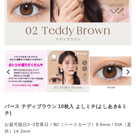
パース テディブラウン 10枚入 よしミチ(よしあき&ミ
チ)
お届可能日2~3営業日 / BC（ベースカーブ）8.6mm / DIA（直
径）14.2mm