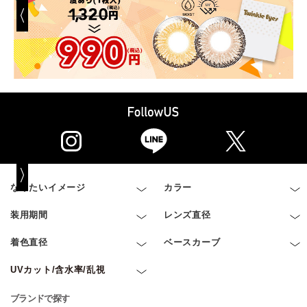
なりたいイメージ
カラー
装用期間
レンズ直径
着色直径
ベースカーブ
UVカット/含水率/乱視
ブランドで探す