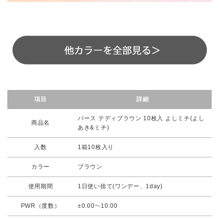
項目
詳細
パース テディブラウン 10枚入 よしミチ(よし
商品名
あき&ミチ)
入数
1箱10枚入り
カラー
ブラウン
使用期間
1日使い捨て(ワンデー、1day)
PWR（度数）
±0.00~-10.00