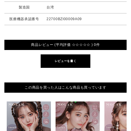
製造国
台湾
医療機器承認番号
22700BZI00009A09
商品レビュー (平均評価 ☆☆☆☆☆ ) 0件
レビューを書く
この商品を買った人はこんな商品も買っています