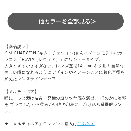
【商品説明】
KIM CHAEWON (キム・チェウォン)さんイメージモデルのカ
ラコン「ReVIA（レヴィア）」のワンデータイプ。
大きすぎず小さすぎない、レンズ直径14.1mmを採用！自然な
美しい瞳になれるようにデザインやイメージごとに着色直径を
変えたレンズラインナップ！
【メルティベア】
瞳にすっと溶け込み、究極の透明ツヤ感を演出。 ほのかに輪郭
を プラスしながら柔らかい瞳の印象に。溶け込み系裸眼レン
ズ。
★「メルティベア」ワンマンス購入は
こちら＞