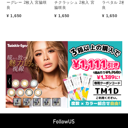
ーグレー 2枚入 宮脇咲
チクラッシュ 2枚入 宮
ラペタル 2枚
良
脇咲良
良
¥ 1,650
¥ 1,650
¥ 1,650