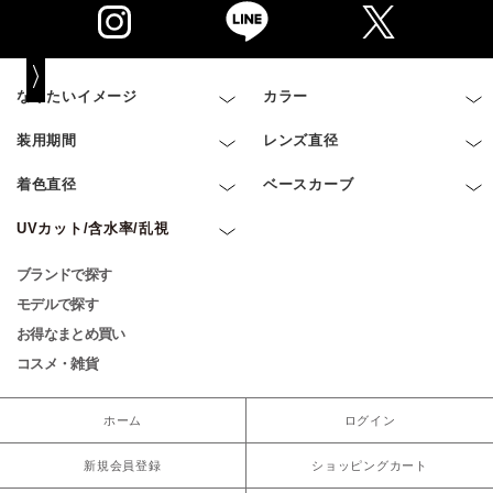
なりたいイメージ
カラー
装用期間
レンズ直径
着色直径
ベースカーブ
UVカット/含水率/乱視
ブランドで探す
モデルで探す
お得なまとめ買い
コスメ・雑貨
ホーム
ログイン
新規会員登録
ショッピングカート