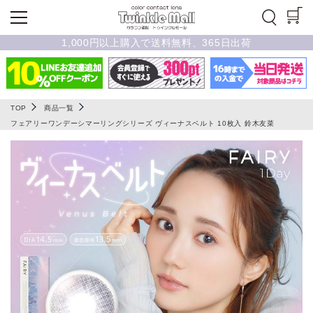
1,000円以上購入で送料無料、365日出荷
TOP
商品一覧
フェアリーワンデーシマーリングシリーズ ヴィーナスベルト 10枚入 鈴木友菜