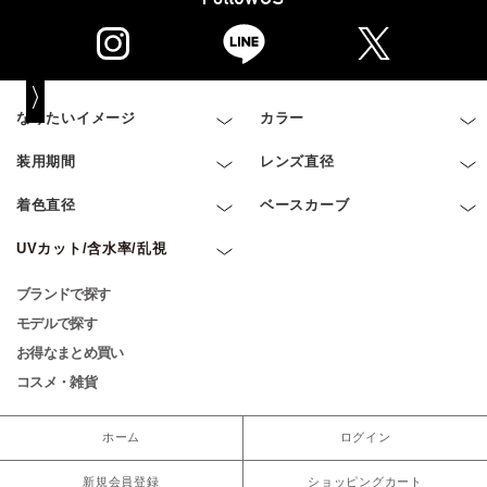
なりたいイメージ
カラー
装用期間
レンズ直径
着色直径
ベースカーブ
UVカット/含水率/乱視
ブランドで探す
モデルで探す
お得なまとめ買い
コスメ・雑貨
ホーム
ログイン
新規会員登録
ショッピングカート