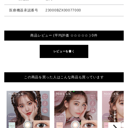
医療機器承認番号
23000BZX00077000
商品レビュー (平均評価 ☆☆☆☆☆ ) 0件
レビューを書く
この商品を買った人はこんな商品も買っています