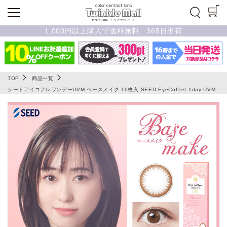
1,000円以上購入で送料無料、365日出荷
TOP
商品一覧
シードアイコフレワンデーUVM ベースメイク 10枚入 SEED EyeCoffret 1day UVM