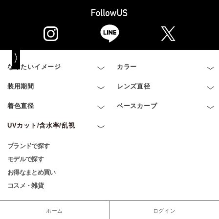
なりたいイメージ
カラー
装用期間
レンズ直径
着色直径
ベースカーブ
UVカット/含水率/乱視
ブランドで探す
モデルで探す
お得なまとめ買い
コスメ・雑貨
ホーム
ログイン