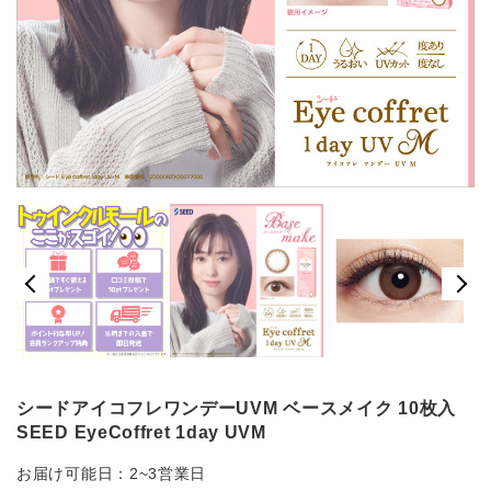
シードアイコフレワンデーUVM ベースメイク 10枚入
SEED EyeCoffret 1day UVM
お届け可能日：2~3営業日