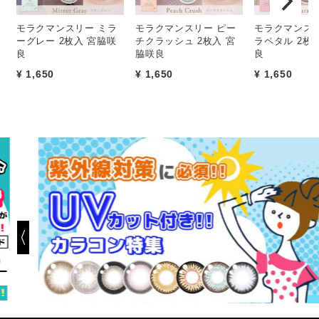
モラクマンスリー ミラ
モラクマンスリー ピー
モラクマンスリ
ーグレー 2枚入 宮脇咲
チクラッシュ 2枚入 宮
ラペタル 2枚
良
脇咲良
良
¥ 1,650
¥ 1,650
¥ 1,650