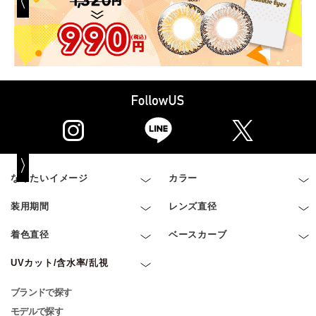
なりたいイメージ
カラー
装用期間
レンズ直径
着色直径
ベースカーブ
UVカット/含水率/乱視
ブランドで探す
モデルで探す