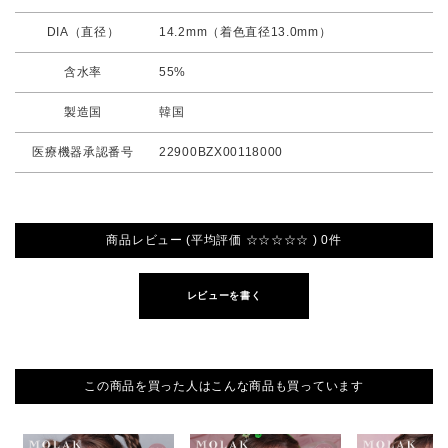
DIA（直径）
14.2mm（着色直径13.0mm）
含水率
55%
製造国
韓国
医療機器承認番号
22900BZX00118000
商品レビュー (平均評価 ☆☆☆☆☆ ) 0件
レビューを書く
この商品を買った人はこんな商品も買っています