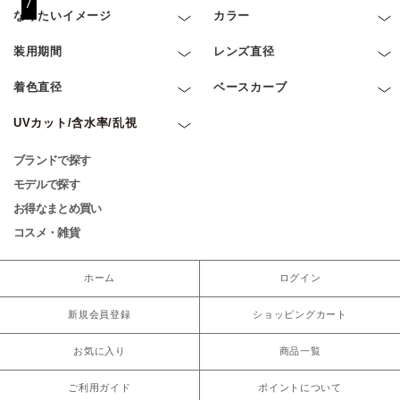
なりたいイメージ
カラー
装用期間
レンズ直径
着色直径
ベースカーブ
UVカット/含水率/乱視
ブランドで探す
モデルで探す
お得なまとめ買い
コスメ・雑貨
ホーム
ログイン
新規会員登録
ショッピングカート
お気に入り
商品一覧
ご利用ガイド
ポイントについて