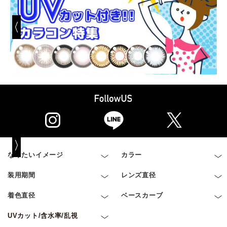
なりたいイメージ
カラー
装用期間
レンズ直径
着色直径
ベースカーブ
UVカット/含水率/乱視