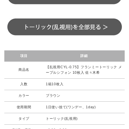
項目
詳細
【乱視用CYL-0.75】フランミートーリック メ
商品名
ープルシフォン 10枚入 佐々木希
入数
1箱10枚入
カラー
ブラウン
使用期間
1日使い捨て(ワンデー、1day)
タイプ
トーリック(乱視用)