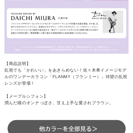
【商品説明】
乱視でも「かわいい」をあきらめない！佐々木希イメージモデ
ルのワンデーカラコン「FLANMY（フランミー）」待望の乱視
レンズが登場！
【メープルシフォン】
潤んだ瞳のオンナっぽさ。甘え上手な愛されブラウン。