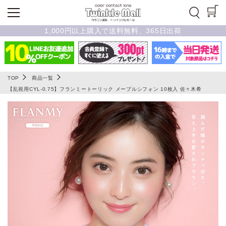
1,000円以上購入で送料無料、365日出荷
TOP
商品一覧
【乱視用CYL-0.75】フランミートーリック メープルシフォン 10枚入 佐々木希