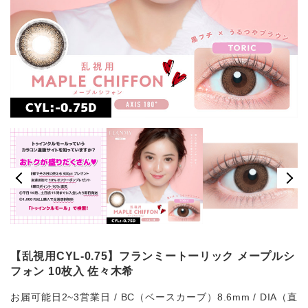
【乱視用CYL-0.75】フランミートーリック メープルシ
フォン 10枚入 佐々木希
お届可能日2~3営業日 / BC（ベースカーブ）8.6mm / DIA（直