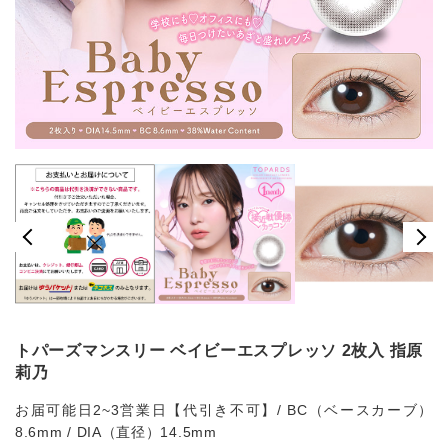
トパーズマンスリー ベイビーエスプレッソ 2枚入 指原
莉乃
お届可能日2~3営業日【代引き不可】/ BC（ベースカーブ）
8.6mm / DIA（直径）14.5mm