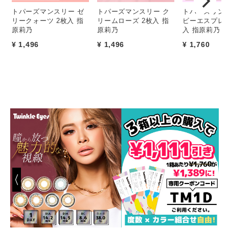
トパーズマンスリー ゼ
トパーズマンスリー ク
トパーズワンデ
リークォーツ 2枚入 指
リームローズ 2枚入 指
ビーエスプレッ
原莉乃
原莉乃
入 指原莉乃
¥ 1,496
¥ 1,496
¥ 1,760