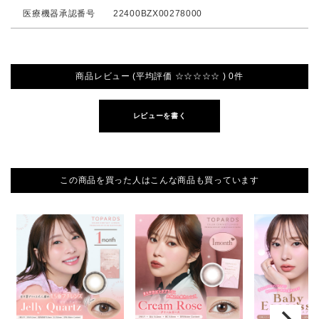
医療機器承認番号
22400BZX00278000
商品レビュー (平均評価 ☆☆☆☆☆ ) 0件
レビューを書く
この商品を買った人はこんな商品も買っています