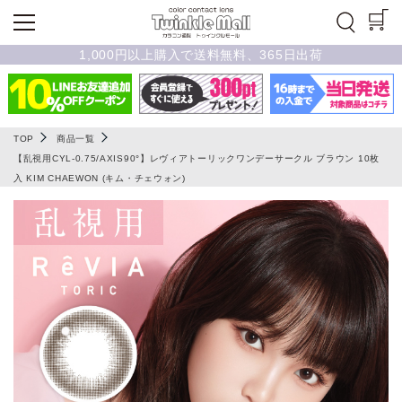
1,000円以上購入で送料無料、365日出荷
TOP
商品一覧
【乱視用CYL-0.75/AXIS90°】レヴィアトーリックワンデーサークル ブラウン 10枚
入 KIM CHAEWON (キム・チェウォン)