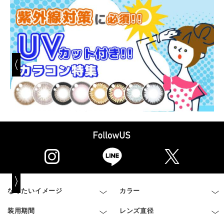
なりたいイメージ
カラー
装用期間
レンズ直径