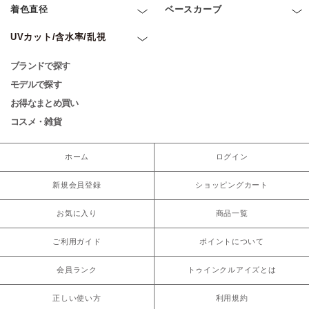
着色直径
ベースカーブ
UVカット/含水率/乱視
ブランドで探す
モデルで探す
お得なまとめ買い
コスメ・雑貨
ホーム
ログイン
新規会員登録
ショッピングカート
お気に入り
商品一覧
ご利用ガイド
ポイントについて
会員ランク
トゥインクルアイズとは
正しい使い方
利用規約