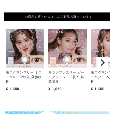
この商品を買った人はこんな商品も買っています
モラクマンスリー ミラ
モラクマンスリー ピー
モラクマンスリ
ーグレー 2枚入 宮脇咲
チクラッシュ 2枚入 宮
ラペタル 2枚
良
脇咲良
良
¥ 1,650
¥ 1,650
¥ 1,650