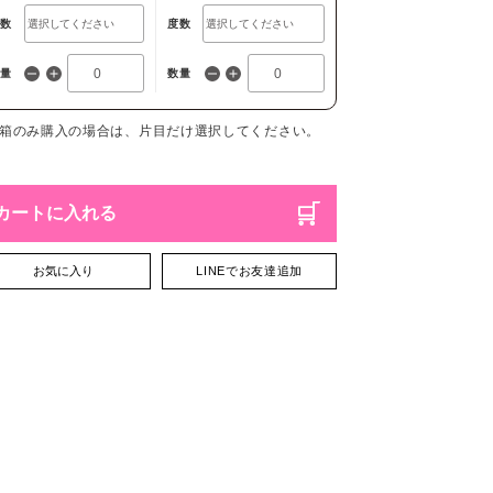
度数
度数
数量
数量
1箱のみ購入の場合は、片目だけ選択してください。
カートに入れる
お気に入り
LINEでお友達追加