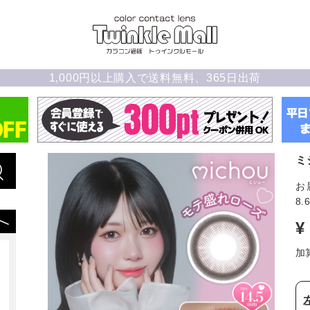
1,000円以上購入で送料無料、365日出荷
ミ
お
8.
¥
加