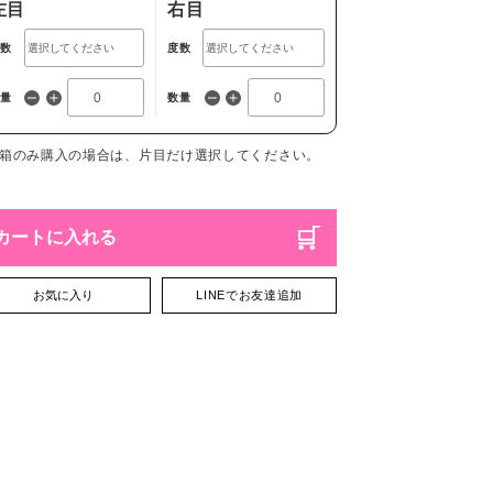
左目
右目
度数
度数
数量
数量
1箱のみ購入の場合は、片目だけ選択してください。
カートに入れる
お気に入り
LINEでお友達追加