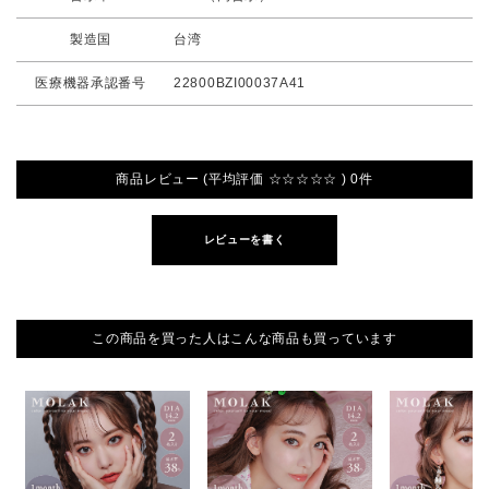
製造国
台湾
医療機器承認番号
22800BZI00037A41
商品レビュー (平均評価 ☆☆☆☆☆ ) 0件
レビューを書く
この商品を買った人はこんな商品も買っています