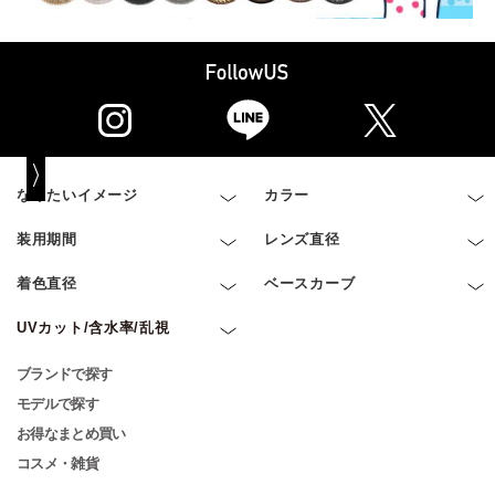
なりたいイメージ
カラー
装用期間
レンズ直径
着色直径
ベースカーブ
UVカット/含水率/乱視
ブランドで探す
モデルで探す
お得なまとめ買い
コスメ・雑貨