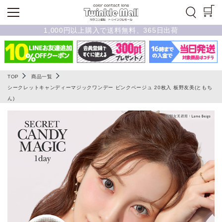
1,000円以上購入で送料無料、365日出荷
TOP
商品一覧
シークレットキャンディーマジックワンデー ピンクベージュ 20枚入 板野友美(ともち
ん)