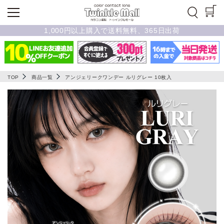
1,000円以上購入で送料無料、365日出荷
TOP
商品一覧
アンジェリークワンデー ルリグレー 10枚入