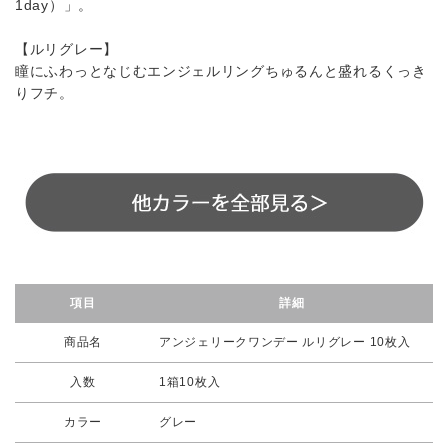
1day）」。
【ルリグレー】
瞳にふわっとなじむエンジェルリングちゅるんと盛れるくっき
りフチ。
項目
詳細
商品名
アンジェリークワンデー ルリグレー 10枚入
入数
1箱10枚入
カラー
グレー