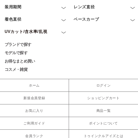
装用期間
レンズ直径
着色直径
ベースカーブ
UVカット/含水率/乱視
ブランドで探す
モデルで探す
お得なまとめ買い
コスメ・雑貨
ホーム
ログイン
新規会員登録
ショッピングカート
お気に入り
商品一覧
ご利用ガイド
ポイントについて
会員ランク
トゥインクルアイズとは