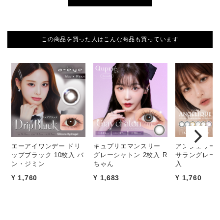
この商品を買った人はこんな商品も買っています
エーアイワンデー ドリ
キュプリエマンスリー
アンジェリー
ップブラック 10枚入 バ
グレーシャトン 2枚入 R
サラングレージ
ン・ジミン
ちゃん
入
¥ 1,760
¥ 1,683
¥ 1,760