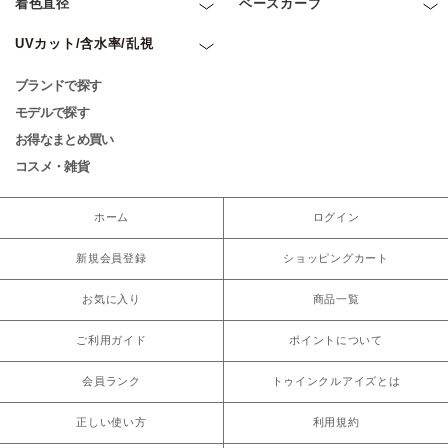
着色直径
ベースカーブ
UVカット/含水率/乱視
ブランドで探す
モデルで探す
お得なまとめ買い
コスメ・雑貨
ホーム
ログイン
新規会員登録
ショッピングカート
お気に入り
商品一覧
ご利用ガイド
ポイントについて
会員ランク
トゥインクルアイズとは
正しい使い方
利用規約