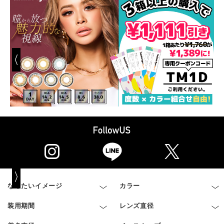
なりたいイメージ
カラー
装用期間
レンズ直径