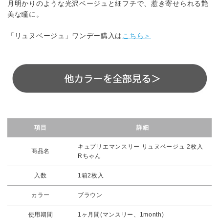
月明かりのような光沢ベージュと細フチで、惹き寄せられる艶
美な瞳に。
「リュヌベージュ」ワンデー購入は
こちら＞
項目
詳細
キュプリエマンスリー リュヌベージュ 2枚入
商品名
Rちゃん
入数
1箱2枚入
カラー
ブラウン
使用期間
1ヶ月間(マンスリー、1month)