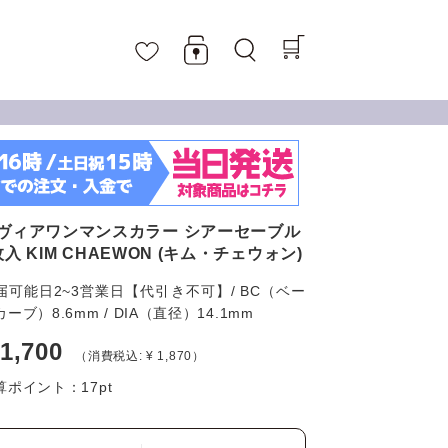
ヴィアワンマンスカラー シアーセーブル
枚入 KIM CHAEWON (キム・チェウォン)
届可能日2~3営業日【代引き不可】/ BC（ベー
ーブ）8.6mm / DIA（直径）14.1mm
 1,700
（消費税込: ¥ 1,870）
算ポイント：
17
pt