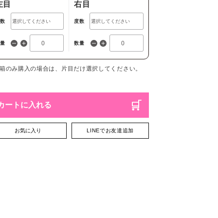
左目
右目
度数
度数
数量
数量
1箱のみ購入の場合は、片目だけ選択してください。
カートに入れる
お気に入り
LINEでお友達追加