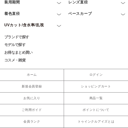
装用期間
レンズ直径
着色直径
ベースカーブ
UVカット/含水率/乱視
ブランドで探す
モデルで探す
お得なまとめ買い
コスメ・雑貨
ホーム
ログイン
新規会員登録
ショッピングカート
お気に入り
商品一覧
ご利用ガイド
ポイントについて
会員ランク
トゥインクルアイズとは