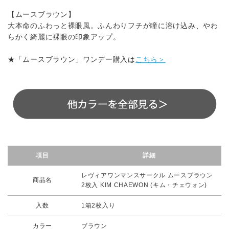
【ムースブラウン】
大本命のふわっと裸眼風。ふんわりフチが瞳に溶け込み、やわ
らかく綺麗に裸眼の印象アップ。
★「ムースブラウン」ワンデー購入は
こちら＞
項目
詳細
レヴィアワンマンスサークル ムースブラウン
商品名
2枚入 KIM CHAEWON (キム・チェウォン)
入数
1箱2枚入り
カラー
ブラウン