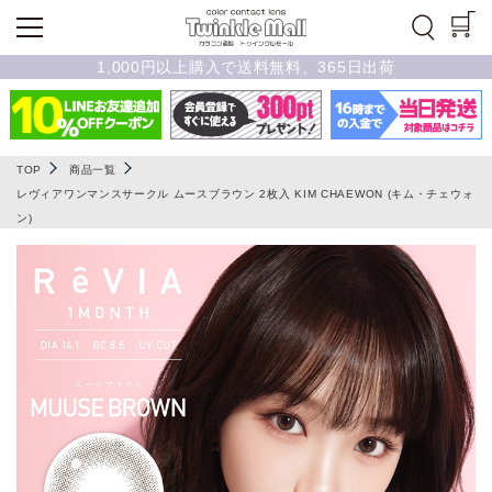
1,000円以上購入で送料無料、365日出荷
TOP
商品一覧
レヴィアワンマンスサークル ムースブラウン 2枚入 KIM CHAEWON (キム・チェウォ
ン)