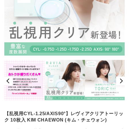
【乱視用CYL-1.25/AXIS90°】レヴィアクリアトーリッ
ク 10枚入 KIM CHAEWON (キム・チェウォン)