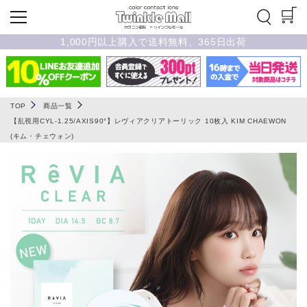
1,000円以上購入で送料無料、365日出荷
TOP
商品一覧
【乱視用CYL-1.25/AXIS90°】レヴィアクリアトーリック 10枚入 KIM CHAEWON
(キム・チェウォン)