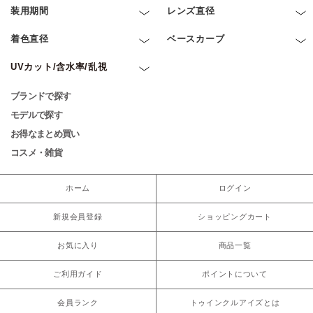
装用期間
レンズ直径
着色直径
ベースカーブ
UVカット/含水率/乱視
ブランドで探す
モデルで探す
お得なまとめ買い
コスメ・雑貨
ホーム
ログイン
新規会員登録
ショッピングカート
お気に入り
商品一覧
ご利用ガイド
ポイントについて
会員ランク
トゥインクルアイズとは