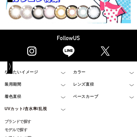
なりたいイメージ
カラー
装用期間
レンズ直径
着色直径
ベースカーブ
UVカット/含水率/乱視
ブランドで探す
モデルで探す