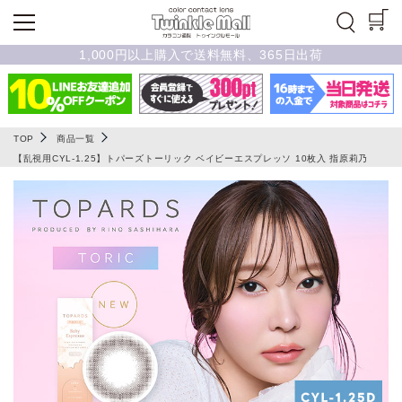
1,000円以上購入で送料無料、365日出荷
TOP
商品一覧
【乱視用CYL-1.25】トパーズトーリック ベイビーエスプレッソ 10枚入 指原莉乃