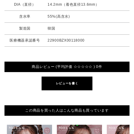
DIA（直径）
14.2mm（着色直径13.6mm）
含水率
55%(高含水)
製造国
韓国
医療機器承認番号
22900BZX00118000
商品レビュー (平均評価 ☆☆☆☆☆ ) 0件
レビューを書く
この商品を買った人はこんな商品も買っています