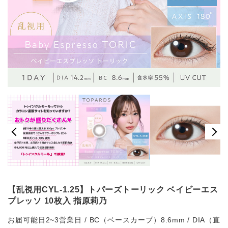
【乱視用CYL-1.25】トパーズトーリック ベイビーエス
プレッソ 10枚入 指原莉乃
お届可能日2~3営業日 / BC（ベースカーブ）8.6mm / DIA（直