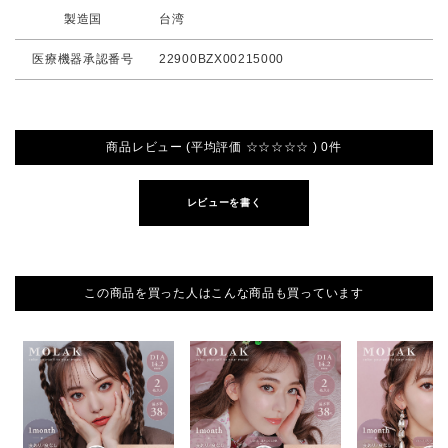
製造国
台湾
医療機器承認番号
22900BZX00215000
商品レビュー (平均評価 ☆☆☆☆☆ ) 0件
レビューを書く
この商品を買った人はこんな商品も買っています