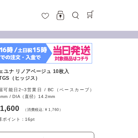
ェユナ リノアベージュ 10枚入
ITGS（ヒッジス）
届可能日2~3営業日 / BC（ベースカーブ）
6mm / DIA（直径）14.2mm
 1,600
（消費税込: ¥ 1,760）
算ポイント：
16
pt