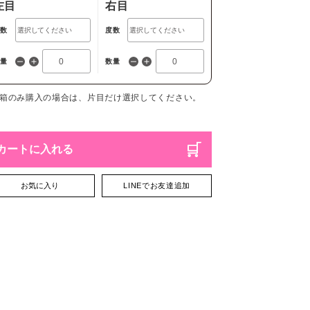
左目
右目
度数
度数
数量
数量
1箱のみ購入の場合は、片目だけ選択してください。
カートに入れる
お気に入り
LINEでお友達追加