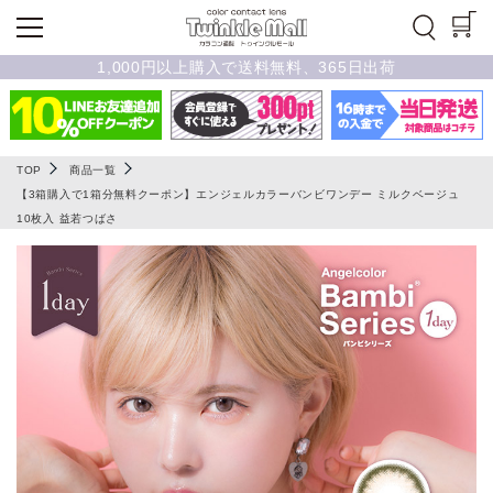
1,000円以上購入で送料無料、365日出荷
TOP
商品一覧
【3箱購入で1箱分無料クーポン】エンジェルカラーバンビワンデー ミルクベージュ
10枚入 益若つばさ