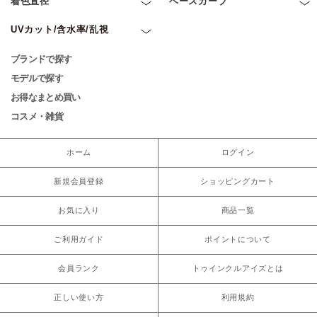
着色直径
ベースカーブ
UVカット/含水率/乱視
ブランドで探す
モデルで探す
お得なまとめ買い
コスメ・雑貨
ホーム
ログイン
新規会員登録
ショッピングカート
お気に入り
商品一覧
ご利用ガイド
ポイントについて
会員ランク
トゥインクルアイズとは
正しい使い方
利用規約