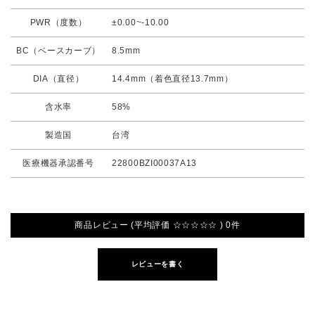
PWR（度数）
±0.00~-10.00
BC（ベースカーブ）
8.5mm
DIA（直径）
14.4mm（着色直径13.7mm）
含水率
58%
製造国
台湾
医療機器承認番号
22800BZI00037A13
商品レビュー (平均評価 ☆☆☆☆☆ ) 0件
レビューを書く