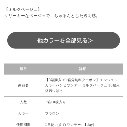
【ミルクベージュ】
クリーミーなベージュで、ちゅるんとした透明感。
項目
詳細
【3箱購入で1箱分無料クーポン】エンジェル
商品名
カラーバンビワンデー ミルクベージュ 10枚入
益若つばさ
入数
1箱10枚入り
カラー
ブラウン
使用期間
1日使い捨て(ワンデー、1day)