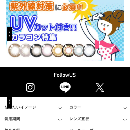
なりたいイメージ
カラー
装用期間
レンズ直径