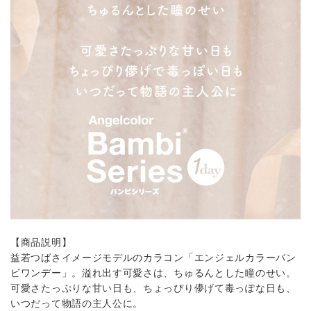
【商品説明】
益若つばさイメージモデルのカラコン「エンジェルカラーバン
ビワンデー」。溢れ出す可愛さは、ちゅるんとした瞳のせい。
可愛さたっぷりな甘い日も、ちょっぴり儚げて毒っぽな日も、
いつだって物語の主人公に。