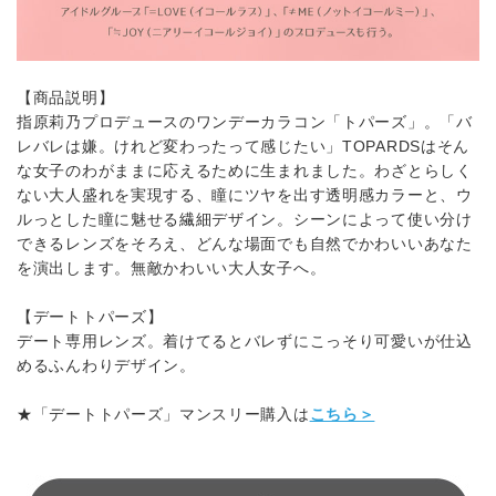
【商品説明】
指原莉乃プロデュースのワンデーカラコン「トパーズ」。「バ
レバレは嫌。けれど変わったって感じたい」TOPARDSはそん
な女子のわがままに応えるために生まれました。わざとらしく
ない大人盛れを実現する、瞳にツヤを出す透明感カラーと、ウ
ルっとした瞳に魅せる繊細デザイン。シーンによって使い分け
できるレンズをそろえ、どんな場面でも自然でかわいいあなた
を演出します。無敵かわいい大人女子へ。
【デートトパーズ】
デート専用レンズ。着けてるとバレずにこっそり可愛いが仕込
めるふんわりデザイン。
★「デートトパーズ」マンスリー購入は
こちら＞