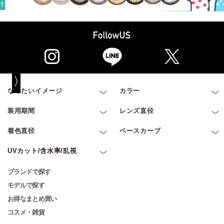
なりたいイメージ
カラー
装用期間
レンズ直径
着色直径
ベースカーブ
UVカット/含水率/乱視
ブランドで探す
モデルで探す
お得なまとめ買い
コスメ・雑貨