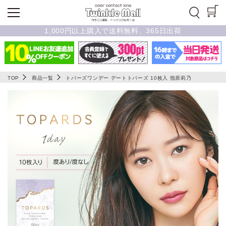
1,000円以上購入で送料無料、365日出荷
TOP
商品一覧
トパーズワンデー デートトパーズ 10枚入 指原莉乃