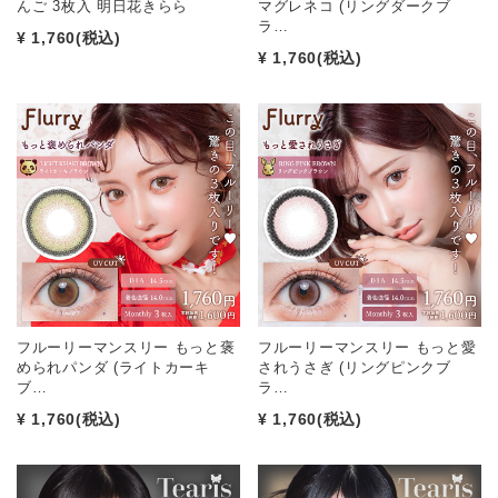
んご 3枚入 明日花きらら
マグレネコ (リングダークブ
ラ…
¥ 1,760
(税込)
¥ 1,760
(税込)
フルーリーマンスリー もっと褒
フルーリーマンスリー もっと愛
められパンダ (ライトカーキ
されうさぎ (リングピンクブ
ブ…
ラ…
¥ 1,760
(税込)
¥ 1,760
(税込)