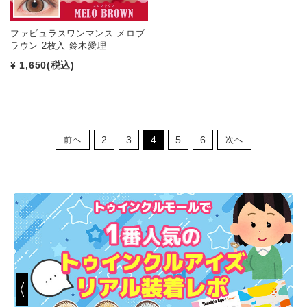
ファビュラスワンマンス メロブ
ラウン 2枚入 鈴木愛理
¥ 1,650
(税込)
2
3
4
5
6
前へ
次へ