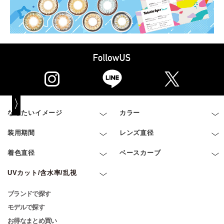
なりたいイメージ
カラー
装用期間
レンズ直径
着色直径
ベースカーブ
UVカット/含水率/乱視
ブランドで探す
モデルで探す
お得なまとめ買い