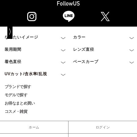
なりたいイメージ
カラー
装用期間
レンズ直径
着色直径
ベースカーブ
UVカット/含水率/乱視
ブランドで探す
モデルで探す
お得なまとめ買い
コスメ・雑貨
ホーム
ログイン