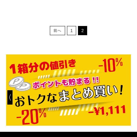
1
2
前へ