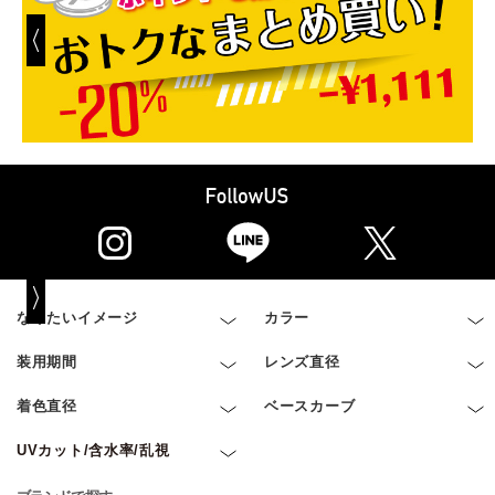
なりたいイメージ
カラー
装用期間
レンズ直径
着色直径
ベースカーブ
UVカット/含水率/乱視