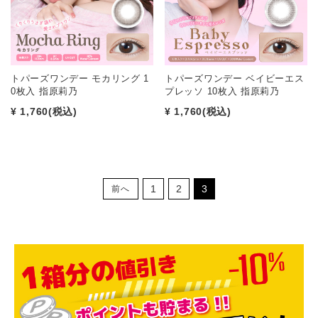
トパーズワンデー モカリング 1
トパーズワンデー ベイビーエス
0枚入 指原莉乃
プレッソ 10枚入 指原莉乃
¥ 1,760
(税込)
¥ 1,760
(税込)
1
2
3
前へ