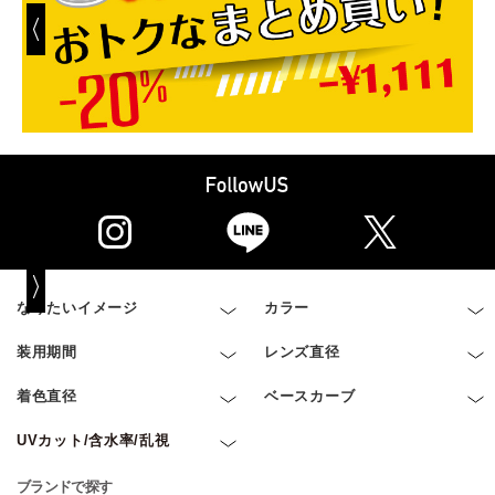
なりたいイメージ
カラー
装用期間
レンズ直径
着色直径
ベースカーブ
UVカット/含水率/乱視
ブランドで探す