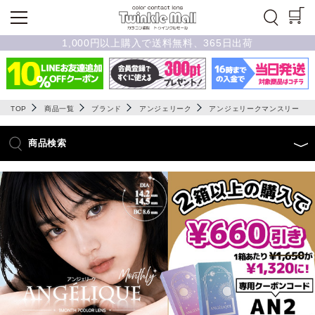
1,000円以上購入で送料無料、365日出荷
TOP
商品一覧
ブランド
アンジェリーク
アンジェリークマンスリー
商品検索