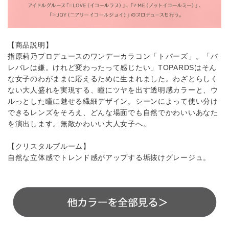
【商品説明】
指原莉乃プロデュースのワンデーカラコン「トパーズ」。「バ
レバレは嫌。けれど変わったって感じたい」TOPARDSはそん
な女子のわがままに応えるために生まれました。わざとらしく
ない大人盛れを実現する、瞳にツヤを出す透明感カラーと、ウ
ルっとした瞳に魅せる繊細デザイン。シーンによって使い分け
できるレンズをそろえ、どんな場面でも自然でかわいいあなた
を演出します。無敵かわいい大人女子へ。
【クリスタルブルーム】
自然な立体感でトレンド感がアップする垢抜けグレージュ。