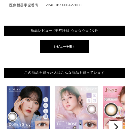
医療機器承認番号
22400BZX00427000
商品レビュー (平均評価 ☆☆☆☆☆ ) 0件
レビューを書く
この商品を買った人はこんな商品も買っています