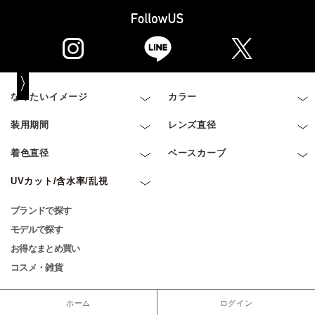
なりたいイメージ
カラー
装用期間
レンズ直径
着色直径
ベースカーブ
UVカット/含水率/乱視
ブランドで探す
モデルで探す
お得なまとめ買い
コスメ・雑貨
ホーム
ログイン