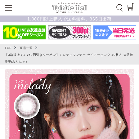
1,000円以上購入で送料無料、365日出荷
TOP
商品一覧
【3箱以上で1,760円引きクーポン】ミレディワンデー ライアーピンク 10枚入 大谷映
美里(みりにゃ)