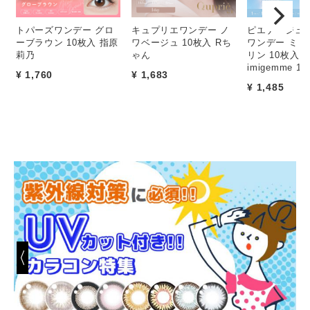
トパーズワンデー グロ
キュプリエワンデー ノ
ピエナージュ
ーブラウン 10枚入 指原
ワベージュ 10枚入 Rち
ワンデー ミミ
莉乃
ゃん
リン 10枚入 Pi
imigemme 1d
¥ 1,760
¥ 1,683
¥ 1,485