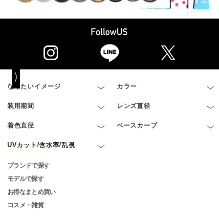
なりたいイメージ
カラー
装用期間
レンズ直径
着色直径
ベースカーブ
UVカット/含水率/乱視
ブランドで探す
モデルで探す
お得なまとめ買い
コスメ・雑貨