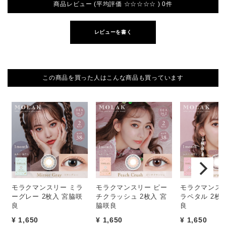
商品レビュー (平均評価 ☆☆☆☆☆ ) 0件
レビューを書く
この商品を買った人はこんな商品も買っています
モラクマンスリー ミラ
モラクマンスリー ピー
モラクマンスリ
ーグレー 2枚入 宮脇咲
チクラッシュ 2枚入 宮
ラペタル 2枚
良
脇咲良
良
¥ 1,650
¥ 1,650
¥ 1,650