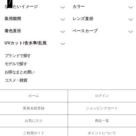
なりたいイメージ
カラー
装用期間
レンズ直径
着色直径
ベースカーブ
UVカット/含水率/乱視
ブランドで探す
モデルで探す
お得なまとめ買い
コスメ・雑貨
ホーム
ログイン
新規会員登録
ショッピングカート
お気に入り
商品一覧
ご利用ガイド
ポイントについて