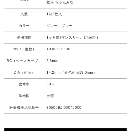
枚入 ちゃんみな
入数
1箱2枚入
カラー
グレー、ブルー
使用期間
1ヶ月間(マンスリー、1month)
PWR（度数）
±0.00~-10.00
BC（ベースカーブ）
8.6mm
DIA（直径）
14.2mm（着色直径13.0mm）
含水率
38%
製造国
台湾
医療機器承認番号
30500BZI00045000