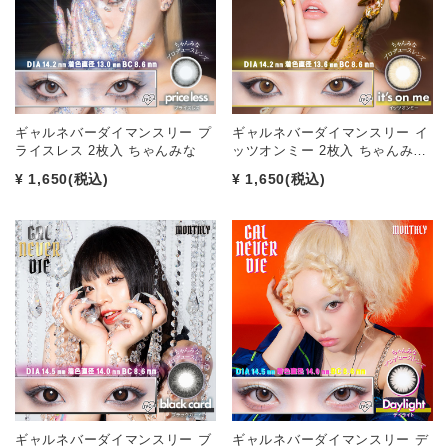
ギャルネバーダイマンスリー プ
ギャルネバーダイマンスリー イ
ライスレス 2枚入 ちゃんみな
ッツオンミー 2枚入 ちゃんみ…
¥ 1,650
(税込)
¥ 1,650
(税込)
ギャルネバーダイマンスリー ブ
ギャルネバーダイマンスリー デ