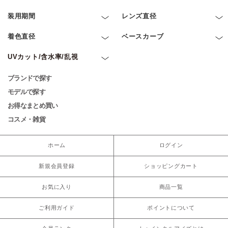
装用期間
レンズ直径
着色直径
ベースカーブ
UVカット/含水率/乱視
ブランドで探す
モデルで探す
お得なまとめ買い
コスメ・雑貨
ホーム
ログイン
新規会員登録
ショッピングカート
お気に入り
商品一覧
ご利用ガイド
ポイントについて