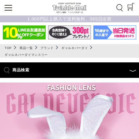
1,000円以上購入で送料無料、365日出荷
TOP
商品一覧
ブランド
ギャルネバーダイ
ギャルネバーダイマンスリー
商品検索