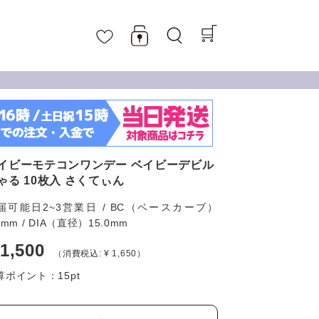
イビーモテコンワンデー ベイビーデビル
ゃる 10枚入 さくてぃん
届可能日2~3営業日 / BC（ベースカーブ）
6mm / DIA（直径）15.0mm
 1,500
（消費税込: ¥ 1,650）
算ポイント：
15
pt