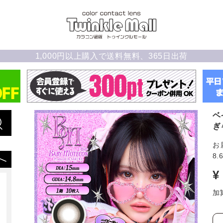
1,000円以上購入で送料無料、365日出荷
ベ
ぎ
お
8.
¥
加