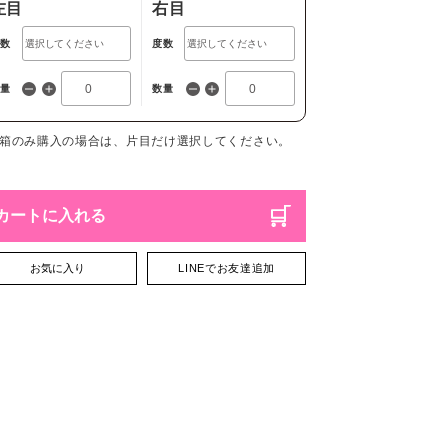
左目
右目
度数
度数
数量
数量
1箱のみ購入の場合は、片目だけ選択してください。
カートに入れる
お気に入り
LINEでお友達追加