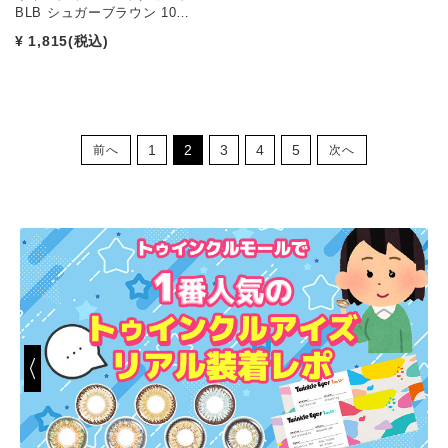
BLB シュガーブラウン 10…
¥ 1,815
(税込)
1
2
3
4
5
前へ
次へ