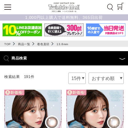
1,000円以上購入で送料無料、365日出荷
TOP
商品一覧
着色直径
13.8mm
商品検索
検索結果 191件