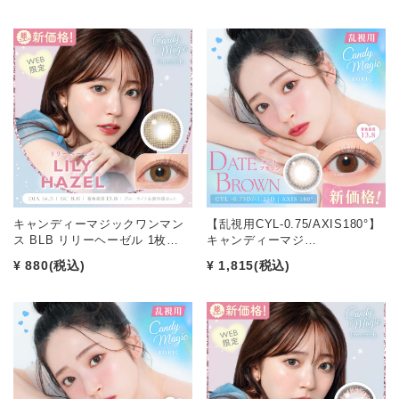
キャンディーマジックワンマン
【乱視用CYL-0.75/AXIS180°】
ス BLB リリーヘーゼル 1枚…
キャンディーマジ…
¥ 880
(税込)
¥ 1,815
(税込)