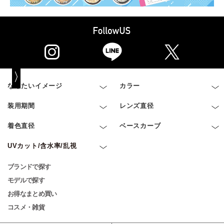
なりたいイメージ
カラー
装用期間
レンズ直径
着色直径
ベースカーブ
UVカット/含水率/乱視
ブランドで探す
モデルで探す
お得なまとめ買い
コスメ・雑貨