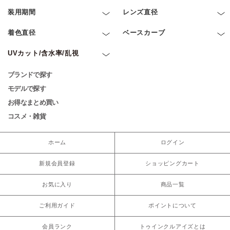
装用期間
レンズ直径
着色直径
ベースカーブ
UVカット/含水率/乱視
ブランドで探す
モデルで探す
お得なまとめ買い
コスメ・雑貨
ホーム
ログイン
新規会員登録
ショッピングカート
お気に入り
商品一覧
ご利用ガイド
ポイントについて
会員ランク
トゥインクルアイズとは