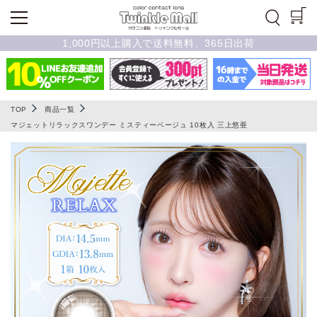
1,000円以上購入で送料無料、365日出荷
TOP
商品一覧
マジェットリラックスワンデー ミスティーベージュ 10枚入 三上悠亜