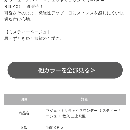
がリニューアル！「マジェットリラックス（Majette
RELAX）」新発売！
可愛さそのまま、機能性アップ！目にストレスを感じにくい快
適な付け心地。
【ミスティーベージュ】
思わずときめく無敵の可愛さ。
項目
詳細
マジェットリラックスワンデー ミスティーベ
商品名
ージュ 10枚入 三上悠亜
入数
1箱10枚入